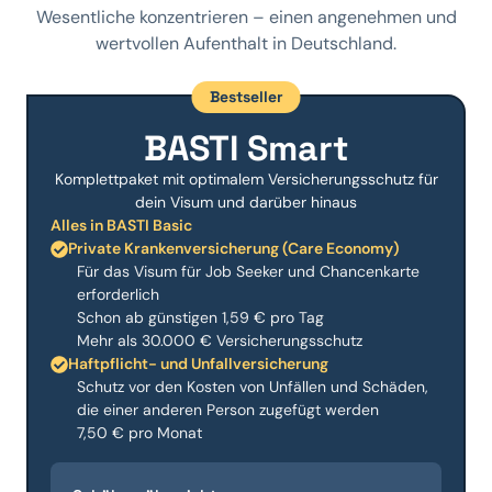
Wesentliche konzentrieren – einen angenehmen und
wertvollen Aufenthalt in Deutschland.
Bestseller
BASTI Smart
Komplettpaket mit optimalem Versicherungsschutz für
dein Visum und darüber hinaus
Alles in BASTI Basic
Private Krankenversicherung (Care Economy)
Für das Visum für Job Seeker und Chancenkarte
erforderlich
Schon ab günstigen 1,59 € pro Tag
Mehr als 30.000 € Versicherungsschutz
Haftpflicht- und Unfallversicherung
Schutz vor den Kosten von Unfällen und Schäden,
die einer anderen Person zugefügt werden
7,50 € pro Monat