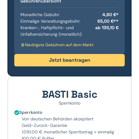
Gebührenübersicht
Monatliche Gebühr:
4,90 €*
Einmalige Verwaltungsgebühr:
65,00 €**
Kranken-, Haftpflicht- und
ab 135,10 €
Unfallversicherung (monatlich):
Niedrigste Gebühren auf dem Markt
Jetzt beantragen
BASTI Basic
Sperrkonto
Sperrkonto
Von deutschen Behörden akzeptiert
Geld-Zurück-Garantie
1.091,00 € monatlicher Sperrbetrag + einmalig
100,00 € Puffer