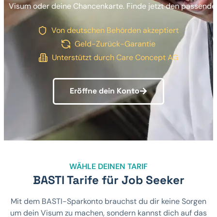
Visum
oder
deine
Chancenkarte
.
Finde
jetzt
den
passende
Von deutschen Behörden akzeptiert
Geld-Zurück-Garantie
Unterstützt durch Care Concept AG
Eröffne dein Konto
WÄHLE DEINEN TARIF
BASTI Tarife für Job Seeker
Mit dem BASTI-Sparkonto brauchst du dir keine Sorgen
um dein Visum zu machen, sondern kannst dich auf das